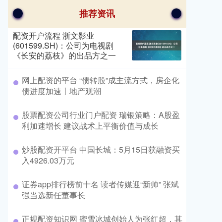
推荐资讯
配资开户流程 浙文影业
(601599.SH)：公司为电视剧
《长安的荔枝》的出品方之一
​网上配资的平台 “债转股”成主流方式，房企化
债进度加速丨地产观潮
​股票配资公司行业门户配资 瑞银策略：A股盈
利加速增长 建议战术上平衡价值与成长
​炒股配资开平台 中国长城：5月15日获融资买
入4926.03万元
​证券app排行榜前十名 读者传媒迎“新帅” 张斌
强当选新任董事长
​正规配资知识网 蜜雪冰城创始人为张红超，其