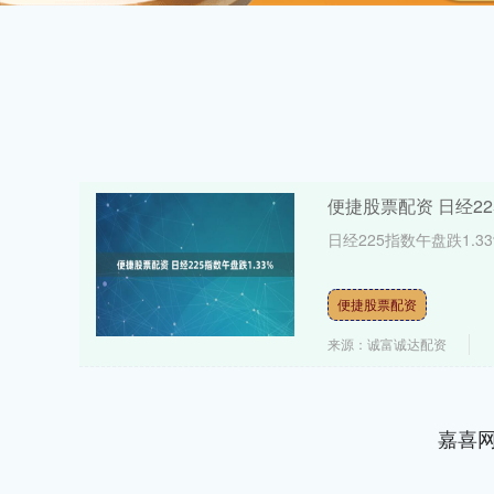
便捷股票配资 日经22
日经225指数午盘跌1.33%
便捷股票配资
来源：诚富诚达配资
嘉喜