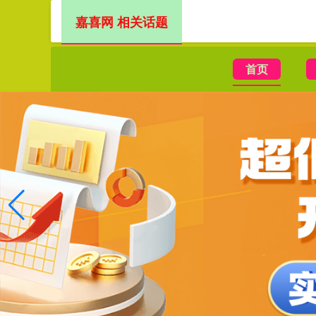
嘉喜网 相关话题
首页