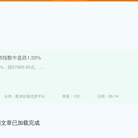
5指数午盘跌1.33%
，报37665.93点。....
分类：配资炒股优质平台
查看：152
日期：06-14
网文章已加载完成